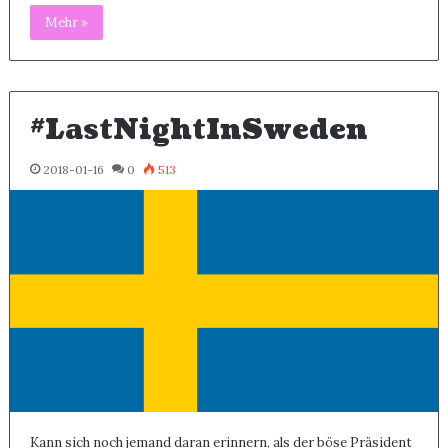
Mehr »
#LastNightInSweden
2018-01-16
0
513
Kann sich noch jemand daran erinnern, als der böse Präsident