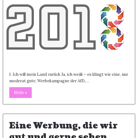
1. Ich will mein Land zurück Ja, ich weiß – es klingt wie eine, nur
moderat gute, Werbekampagne der AfD,…
Mehr »
Eine Werbung, die wir
gut und gerne sehen