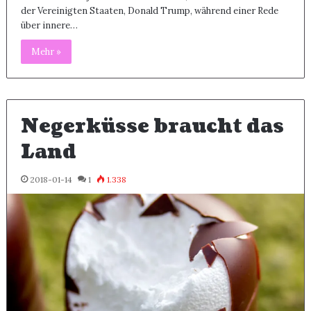
der Vereinigten Staaten, Donald Trump, während einer Rede
über innere…
Mehr »
Negerküsse braucht das
Land
2018-01-14
1
1.338