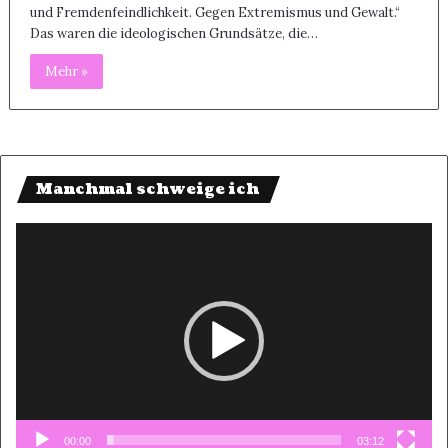
und Fremdenfeindlichkeit. Gegen Extremismus und Gewalt.“
Das waren die ideologischen Grundsätze, die…
Mehr »
Manchmal schweige ich
Video-
Player
00:00
03:12