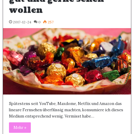
wollen
2017-12-24
0
257
Spätestens seit YouTube, Maxdome, Netflix und Amazon das
lineare Fernsehen überflüssig machten, konsumiere ich dieses
Medium entsprechend wenig. Vermisst habe…
Mehr »