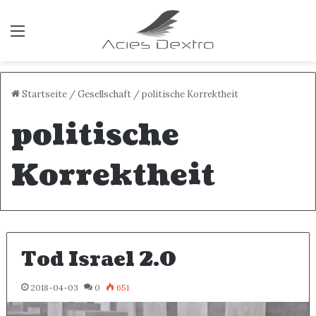
Menü
Startseite
/
Gesellschaft
/
politische Korrektheit
politische
Korrektheit
Tod Israel 2.0
2018-04-03
0
651