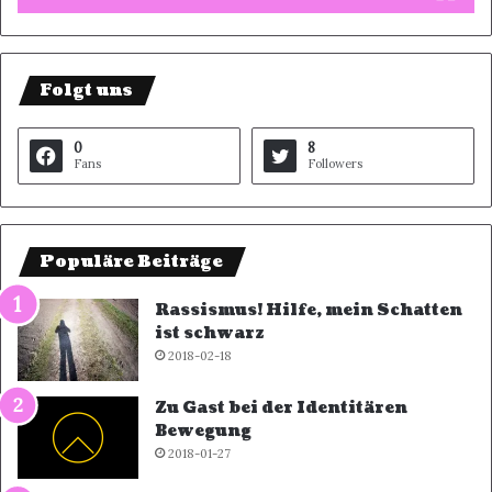
Folgt uns
0
8
Fans
Followers
Populäre Beiträge
Rassismus! Hilfe, mein Schatten
ist schwarz
2018-02-18
Zu Gast bei der Identitären
Bewegung
2018-01-27