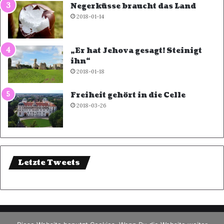
Negerküsse braucht das Land
2018-01-14
„Er hat Jehova gesagt! Steinigt
ihn“
2018-01-18
Freiheit gehört in die Celle
2018-03-26
Letzte Tweets
© Copyright 2026, Alle Rechte vorbehalten